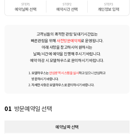
STEP1
STEP2
STEP3
예약날짜 선택
예약시간 선택
개인정보 입력
고객님들의 쾌적한 관람 및대기시간없는
빠른관람을 위해
사전방문예약제
로 운영됩니다.
아래 사항을 참고하시어 원하시는
날짜/시간에 예약을 진행해 주시기 바랍니다.
예약 마감 시 모델하우스로 문의하시기 바랍니다.
1. 모델하우스는
안심방역 시스템을 실시
하고 있으니 안심하고
방문하시기 바랍니다.
2. 자세한 사항은 모델하우스로 문의하시기 바랍니다.
01
방문예약일 선택
예약날짜 선택