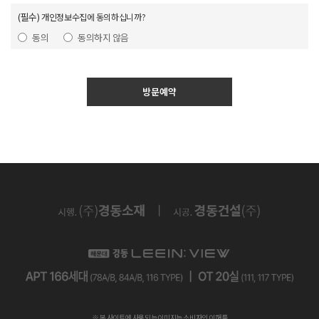
위탁하고 있습니다.
(필수)
개인정보수집에 동의하십니까?
동의
동의하지 않음
방문예약
※ 본 사이트에 사용되는 이미지는 소비자의 이해를