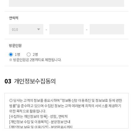
연락처
-
-
방문인원
1명
2명
※ 방문인원은 2명까지로 제한됩니다.
03
개인정보수집동의
◎ 당사는 고객의 정보를 중요시하며 "정보통신망 이용촉진 및 정보보호 등에 관한
법률"을 준수하고 있으며 수집된 정보는 고객 여러분께 최적의 서비스를 제공하기
위한 목적으로 활용됩니다.
[수집하는 개인정보의 항목] - 성함, 연락처
[개인정보 수집 및 이용목적] - 분양정보 안내
[개인정보 보유 및 이용기간] - 분양완료시까지
※ 분양마케팅의 효율성 제고를 위해 분양대행업체에 개인정보 취급업무를