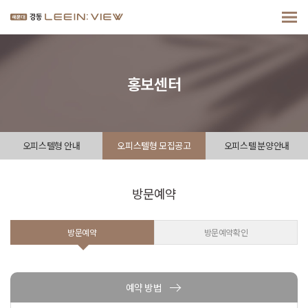
홍보센터
오피스텔형 안내
오피스텔형 모집공고
오피스텔 분양안내
방문예약
방문예약
방문예약확인
예약 방법